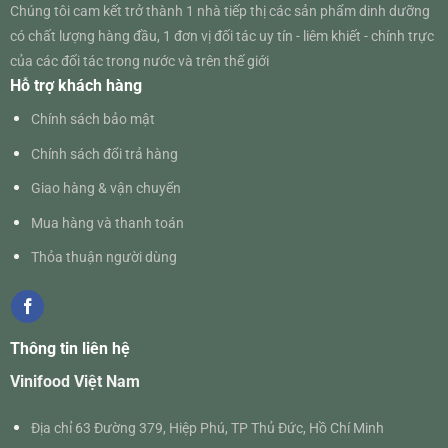
Chúng tôi cam kết trở thành 1 nhà tiếp thị các sản phẩm dinh dưỡng
có chất lượng hàng đầu, 1 đơn vị đối tác uy tín - liêm khiết - chính trực
của các đối tác trong nước và trên thế giới
Hỗ trợ khách hàng
Chính sách bảo mật
Chính sách đổi trả hàng
Giao hàng & vận chuyển
Mua hàng và thanh toán
Thỏa thuận người dùng
Thông tin liên hệ
Vinifood Việt Nam
Địa chỉ 63 Đường 379, Hiệp Phú, TP Thủ Đức, Hồ Chí Minh