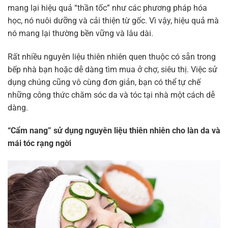
mang lại hiệu quả “thần tốc” như các phương pháp hóa
học, nó nuôi dưỡng và cải thiện từ gốc. Vì vậy, hiệu quả mà
nó mang lại thường bền vững và lâu dài.
Rất nhiều nguyên liệu thiên nhiên quen thuộc có sẵn trong
bếp nhà bạn hoặc dễ dàng tìm mua ở chợ, siêu thị. Việc sử
dụng chúng cũng vô cùng đơn giản, bạn có thể tự chế
những công thức chăm sóc da và tóc tại nhà một cách dễ
dàng.
“Cẩm nang” sử dụng nguyên liệu thiên nhiên cho làn da và
mái tóc rạng ngời