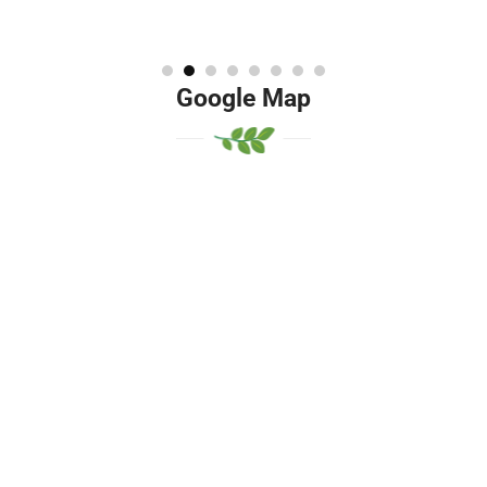
Google Map
Google Mhjkhjap