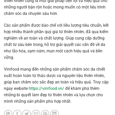
thiên nhiên cũng là một giải pháp tiện lợi và hiệu quả cho
những người bận rộn hoặc mong muốn có một liệu trình
chăm sóc da chuyên sâu hơn.
Các sản phẩm được bào chế với liều lượng tiêu chuẩn, kết
hợp nhiều thành phần quý giá từ thiên nhiên, đã qua kiểm
nghiệm về an toàn và chất lượng. Giúp cung cấp dưỡng
chất từ sâu bên trong, hỗ trợ giải quyết các vấn đề về da
như lão hóa, sạm nám, mụn một cách hiệu quả và bền
vững.
Vinifood mang đến những sản phẩm chăm sóc da chiết
xuất hoàn toàn từ thảo dược và nguyên liệu thiên nhiên,
giúp bạn chăm sóc sắc đẹp an toàn và hiệu quả. Truy cập
ngay website
https://vinifood.vn/
để khám phá thêm
những bí quyết làm đẹp từ thiên nhiên và lựa chọn cho
mình những sản phẩm phù hợp nhất.