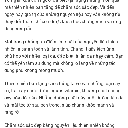
Từ ngàn xưa con người đã biết tận dụng những món quà
mà thiên nhiên ban tặng để chăm sóc sắc đẹp. Và đến
ngày nay, giá trị của những nguyên liệu này vẫn không hề
thay đổi, thậm chí còn được khoa học chứng minh và ứng
dụng rộng rãi.
Một trong những ưu điểm lớn nhất của nguyên liệu thiên
nhiên là sự an toàn và lành tính. Chúng ít gây kích ứng,
phù hợp với nhiều loại da, đặc biệt là làn da nhạy cảm. Bạn
có thể yên tâm sử dụng mà không lo lắng về những tác
dụng phụ không mong muốn.
Thiên nhiên ban tặng cho chúng ta vô vàn những loại cây
cỏ, trái cây chứa đựng nguồn vitamin, khoáng chất chống
oxy hóa dồi dào. Những dưỡng chất này nuôi dưỡng làn da
và mái tóc từ sâu bên trong, giúp chúng khỏe mạnh và
rạng rỡ.
Chăm sóc sắc đẹp bằng nguyên liệu thiên nhiên không