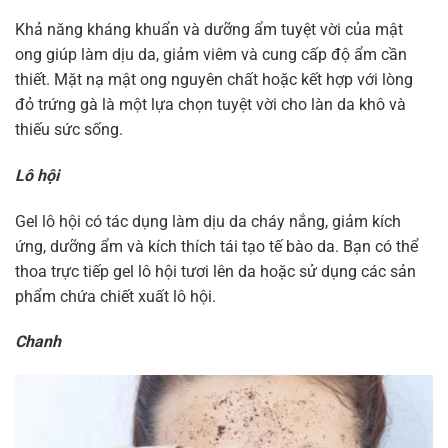
Khả năng kháng khuẩn và dưỡng ẩm tuyệt vời của mật
ong giúp làm dịu da, giảm viêm và cung cấp độ ẩm cần
thiết. Mặt nạ mật ong nguyên chất hoặc kết hợp với lòng
đỏ trứng gà là một lựa chọn tuyệt vời cho làn da khô và
thiếu sức sống.
Lô hội
Gel lô hội có tác dụng làm dịu da cháy nắng, giảm kích
ứng, dưỡng ẩm và kích thích tái tạo tế bào da. Bạn có thể
thoa trực tiếp gel lô hội tươi lên da hoặc sử dụng các sản
phẩm chứa chiết xuất lô hội.
Chanh