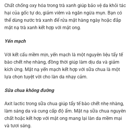
Chất chống oxy hóa trong trà xanh giúp bảo vệ da khỏi tác
hại của gốc tự do, giảm viêm và ngăn ngừa mụn. Bạn có
thể dùng nước trà xanh để rửa mặt hàng ngày hoặc đắp
mặt nạ trà xanh kết hợp với mật ong.
Yến mạch
Với kết cấu mềm mịn, yến mạch là một nguyên liệu tẩy tế
bào chết nhẹ nhàng, đồng thời giúp làm dịu da và giảm
kích ứng. Mặt nạ yến mạch kết hợp với sữa chua là một
lựa chọn tuyệt vời cho làn da nhạy cảm.
Sữa chua không đường
Axit lactic trong sữa chua giúp tẩy tế bào chết nhẹ nhàng,
làm sáng da và cung cấp độ ẩm. Mặt nạ sữa chua nguyên
chất hoặc kết hợp với mật ong mang lại làn da mềm mại
và tươi sáng.