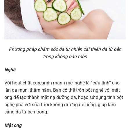
Phương pháp chăm sóc da tự nhiên cải thiện da từ bên
trong không bào mòn
Nghệ
Với hoạt chất curcumin mạnh mẽ, nghệ là “cứu tinh” cho
làn da mụn, thâm nám. Bạn có thể trộn bột nghệ với mật
ong để tạo thành mặt nạ dưỡng da, hoặc sử dụng tinh bột
nghệ pha với sữa tươi không đường để uống, giúp làm
sáng da từ bên trong.
Mật ong