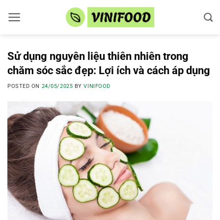
Skip
to
content
Sử dụng nguyên liệu thiên nhiên trong
chăm sóc sắc đẹp: Lợi ích và cách áp dụng
POSTED ON
24/05/2025
BY
VINIFOOD