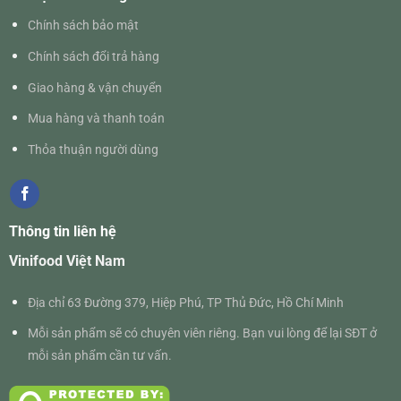
Chính sách bảo mật
Chính sách đổi trả hàng
Giao hàng & vận chuyển
Mua hàng và thanh toán
Thỏa thuận người dùng
Thông tin liên hệ
Vinifood Việt Nam
Địa chỉ 63 Đường 379, Hiệp Phú, TP Thủ Đức, Hồ Chí Minh
Mỗi sản phẩm sẽ có chuyên viên riêng. Bạn vui lòng để lại SĐT ở
mỗi sản phẩm cần tư vấn.