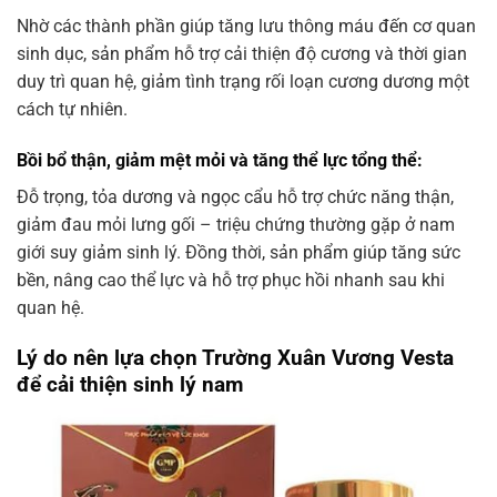
Nhờ các thành phần giúp tăng lưu thông máu đến cơ quan
sinh dục, sản phẩm hỗ trợ cải thiện độ cương và thời gian
duy trì quan hệ, giảm tình trạng rối loạn cương dương một
cách tự nhiên.
Bồi bổ thận, giảm mệt mỏi và tăng thể lực tổng thể:
Đỗ trọng, tỏa dương và ngọc cẩu hỗ trợ chức năng thận,
giảm đau mỏi lưng gối – triệu chứng thường gặp ở nam
giới suy giảm sinh lý. Đồng thời, sản phẩm giúp tăng sức
bền, nâng cao thể lực và hỗ trợ phục hồi nhanh sau khi
quan hệ.
Lý do nên lựa chọn Trường Xuân Vương Vesta
để cải thiện sinh lý nam