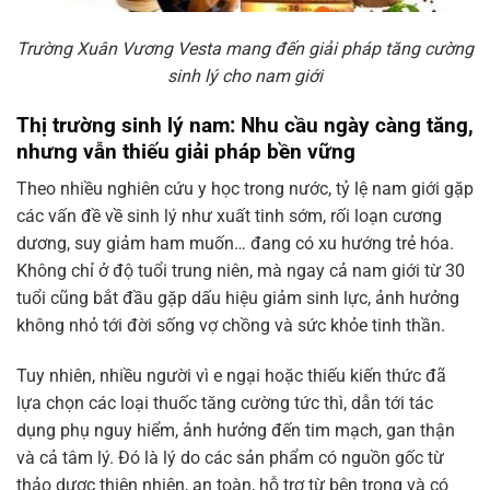
Trường Xuân Vương Vesta mang đến giải pháp tăng cường
sinh lý cho nam giới
Thị trường sinh lý nam: Nhu cầu ngày càng tăng,
nhưng vẫn thiếu giải pháp bền vững
Theo nhiều nghiên cứu y học trong nước, tỷ lệ nam giới gặp
các vấn đề về sinh lý như xuất tinh sớm, rối loạn cương
dương, suy giảm ham muốn… đang có xu hướng trẻ hóa.
Không chỉ ở độ tuổi trung niên, mà ngay cả nam giới từ 30
tuổi cũng bắt đầu gặp dấu hiệu giảm sinh lực, ảnh hưởng
không nhỏ tới đời sống vợ chồng và sức khỏe tinh thần.
Tuy nhiên, nhiều người vì e ngại hoặc thiếu kiến thức đã
lựa chọn các loại thuốc tăng cường tức thì, dẫn tới tác
dụng phụ nguy hiểm, ảnh hưởng đến tim mạch, gan thận
và cả tâm lý. Đó là lý do các sản phẩm có nguồn gốc từ
thảo dược thiên nhiên, an toàn, hỗ trợ từ bên trong và có