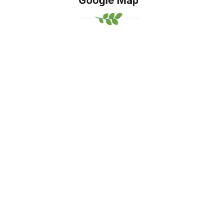
Google Map
Google Mhjkhjap