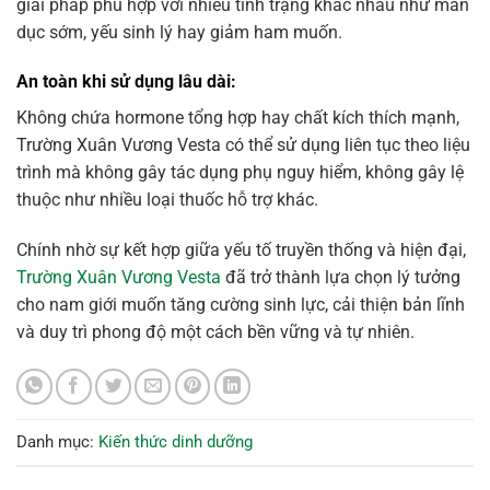
giải pháp phù hợp với nhiều tình trạng khác nhau như mãn
dục sớm, yếu sinh lý hay giảm ham muốn.
An toàn khi sử dụng lâu dài:
Không chứa hormone tổng hợp hay chất kích thích mạnh,
Trường Xuân Vương Vesta có thể sử dụng liên tục theo liệu
trình mà không gây tác dụng phụ nguy hiểm, không gây lệ
thuộc như nhiều loại thuốc hỗ trợ khác.
Chính nhờ sự kết hợp giữa yếu tố truyền thống và hiện đại,
Trường Xuân Vương Vesta
đã trở thành lựa chọn lý tưởng
cho nam giới muốn tăng cường sinh lực, cải thiện bản lĩnh
và duy trì phong độ một cách bền vững và tự nhiên.
Danh mục:
Kiến thức dinh dưỡng