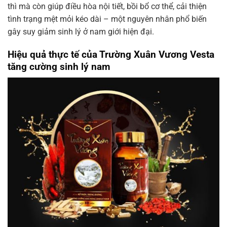
thì mà còn giúp điều hòa nội tiết, bồi bổ cơ thể, cải thiện
tình trạng mệt mỏi kéo dài – một nguyên nhân phổ biến
gây suy giảm sinh lý ở nam giới hiện đại.
Hiệu quả thực tế của Trường Xuân Vương Vesta
tăng cường sinh lý nam