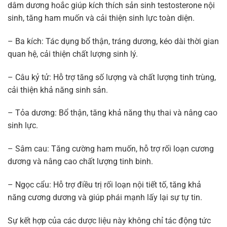
dâm dương hoắc giúp kích thích sản sinh testosterone nội
sinh, tăng ham muốn và cải thiện sinh lực toàn diện.
– Ba kích: Tác dụng bổ thận, tráng dương, kéo dài thời gian
quan hệ, cải thiện chất lượng sinh lý.
– Câu kỷ tử: Hỗ trợ tăng số lượng và chất lượng tinh trùng,
cải thiện khả năng sinh sản.
– Tỏa dương: Bổ thận, tăng khả năng thụ thai và nâng cao
sinh lực.
– Sâm cau: Tăng cường ham muốn, hỗ trợ rối loạn cương
dương và nâng cao chất lượng tinh binh.
– Ngọc cẩu: Hỗ trợ điều trị rối loạn nội tiết tố, tăng khả
năng cương dương và giúp phái mạnh lấy lại sự tự tin.
Sự kết hợp của các dược liệu này không chỉ tác động tức