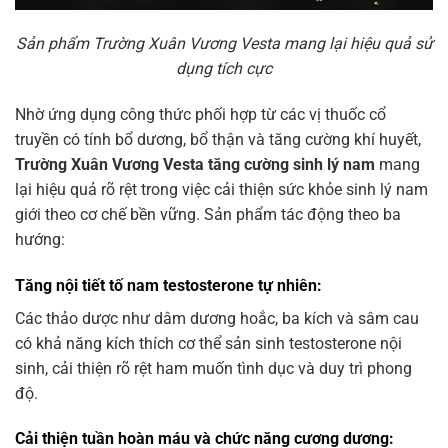
Sản phẩm Trường Xuân Vương Vesta mang lại hiệu quả sử
dụng tích cực
Nhờ ứng dụng công thức phối hợp từ các vị thuốc cổ
truyền có tính bổ dương, bổ thận và tăng cường khí huyết,
Trường Xuân Vương Vesta tăng cường sinh lý nam
mang
lại hiệu quả rõ rệt trong việc cải thiện sức khỏe sinh lý nam
giới theo cơ chế bền vững. Sản phẩm tác động theo ba
hướng:
Tăng nội tiết tố nam testosterone tự nhiên:
Các thảo dược như dâm dương hoắc, ba kích và sâm cau
có khả năng kích thích cơ thể sản sinh testosterone nội
sinh, cải thiện rõ rệt ham muốn tình dục và duy trì phong
độ.
Cải thiện tuần hoàn máu và chức năng cương dương: