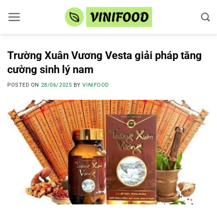
Skip
to
content
Trường Xuân Vương Vesta giải pháp tăng
cường sinh lý nam
POSTED ON
28/06/2025
BY
VINIFOOD