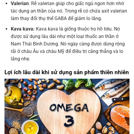
Valerian
: Rễ valerian giúp cho giấc ngủ ngon hơn nhờ
tác dụng an thần của nó. Trong rễ có chứa axit valerian
làm thay đổi thụ thể GABA để giảm lo lắng.
Kava kava:
Kava kava là giống thuộc họ hồ tiêu. Nó
được sử dụng lâu dài như một loại thuốc an thần ở
Nam Thái Bình Dương. Nó ngày càng được dùng rộng
rãi ở châu Âu và châu Mỹ để điều trị căng thẳng và lo
lắng nhẹ.
Lợi ích lâu dài khi sử dụng sản phẩm thiên nhiên