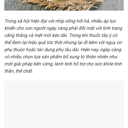
Trong xã hội hiện đại với nhịp sống hối hả, nhiều áp lực
khiến cho con người ngày càng phải đối mặt với tình trạng
căng thẳng và mệt mỏi kéo dài. Trong khi thuốc tây ý có
thể đem lại hiệu quả tức thời nhưng lại đi kèm với nguy cơ
phụ thuộc hoặc tác dụng phụ lâu dài. Hiện nay, ngày càng
có nhiều chọn lựa sản phẩm bổ sung từ thiên nhiên như
một giải pháp bền vững, lành tình hỗ trợ cho sức khỏe tinh
thần, thể chất.