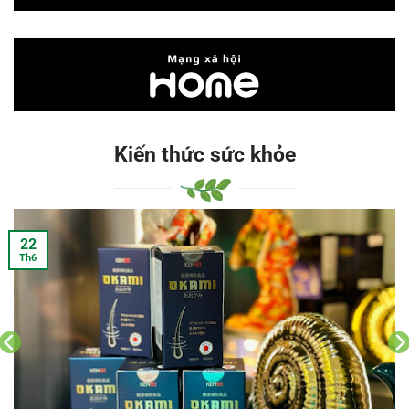
Kiến thức sức khỏe
08
Th5