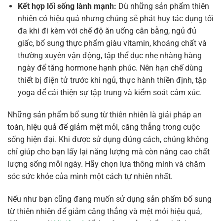
Kết hợp lối sống lành mạnh:
Dù những sản phẩm thiên
nhiên có hiệu quả nhưng chúng sẽ phát huy tác dụng tối
đa khi đi kèm với chế độ ăn uống cân bằng, ngủ đủ
giấc, bổ sung thực phẩm giàu vitamin, khoáng chất và
thường xuyên vận động, tập thể dục nhẹ nhàng hàng
ngày để tăng hormone hạnh phúc. Nên hạn chế dùng
thiết bị điện tử trước khi ngủ, thực hành thiền định, tập
yoga để cải thiện sự tập trung và kiểm soát cảm xúc.
Những sản phẩm bổ sung từ thiên nhiên là giải pháp an
toàn, hiệu quả để giảm mệt mỏi, căng thẳng trong cuộc
sống hiện đại. Khi được sử dụng đúng cách, chúng không
chỉ giúp cho bạn lấy lại năng lượng mà còn nâng cao chất
lượng sống mỗi ngày. Hãy chọn lựa thông minh và chăm
sóc sức khỏe của mình một cách tự nhiên nhất.
Nếu như bạn cũng đang muốn sử dụng sản phẩm bổ sung
từ thiên nhiên để giảm căng thẳng và mệt mỏi hiệu quả,