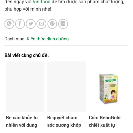
đến ngay với
Vinifood
để tìm được sản phẩm chất lượng,
phù hợp với mình nhé!
Danh mục:
Kiến thức dinh dưỡng
Bài viết cùng chủ đề:
Bé cao khỏe tự
Bí quyết chăm
Cốm BebuGold
nhiên với dung
sóc xương khớp
chiết xuất tự
dịch Bestical bổ
với sữa non Sica
nhiên hỗ trợ hệ