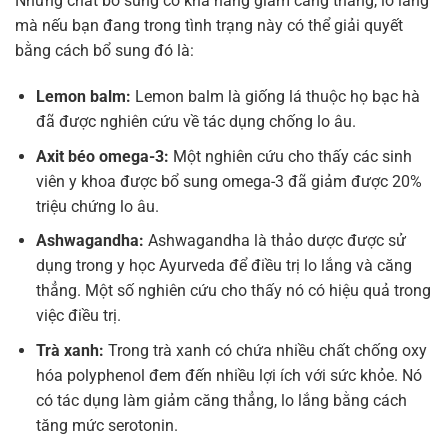
Những chất bổ sung có khả năng giảm căng thẳng, lo lắng
mà nếu bạn đang trong tình trạng này có thể giải quyết
bằng cách bổ sung đó là:
Lemon balm:
Lemon balm là giống lá thuộc họ bạc hà
đã được nghiên cứu về tác dụng chống lo âu.
Axit béo omega-3:
Một nghiên cứu cho thấy các sinh
viên y khoa được bổ sung omega-3 đã giảm được 20%
triệu chứng lo âu.
Ashwagandha:
Ashwagandha là thảo dược được sử
dụng trong y học Ayurveda để điều trị lo lắng và căng
thẳng. Một số nghiên cứu cho thấy nó có hiệu quả trong
việc điều trị.
Trà xanh:
Trong trà xanh có chứa nhiều chất chống oxy
hóa polyphenol đem đến nhiều lợi ích với sức khỏe. Nó
có tác dụng làm giảm căng thẳng, lo lắng bằng cách
tăng mức serotonin.