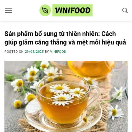
Skip
to
content
Sản phẩm bổ sung từ thiên nhiên: Cách
giúp giảm căng thẳng và mệt mỏi hiệu quả
POSTED ON
29/05/2025
BY
VINIFOOD