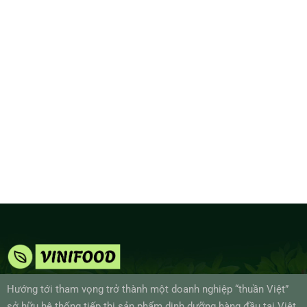
Hướng tới tham vọng trở thành một doanh nghiệp “thuần Việt”
sở hữu hệ thống tiếp thị sản phẩm dinh dưỡng hàng đầu tại Việt