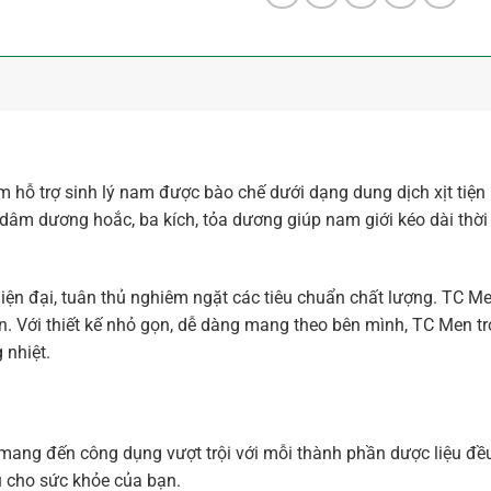
 hỗ trợ sinh lý nam được bào chế dưới dạng dung dịch xịt tiện
dâm dương hoắc, ba kích, tỏa dương giúp nam giới kéo dài thời g
iện đại, tuân thủ nghiêm ngặt các tiêu chuẩn chất lượng. TC M
tin. Với thiết kế nhỏ gọn, dễ dàng mang theo bên mình, TC Men t
nhiệt.
ang đến công dụng vượt trội với mỗi thành phần dược liệu đều
ưu cho sức khỏe của bạn.