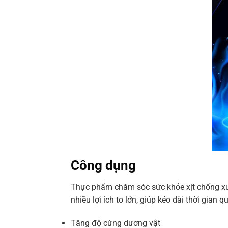
Công dụng
Thực phẩm chăm sóc sức khỏe xịt chống xuấ
nhiều lợi ích to lớn, giúp kéo dài thời gian
Tăng độ cứng dương vật