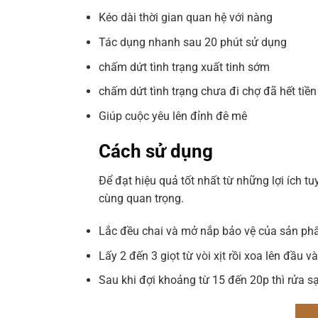
Kéo dài thời gian quan hệ với nàng
Tác dụng nhanh sau 20 phút sử dụng
chấm dứt tình trạng xuất tinh sớm
chấm dứt tình trạng chưa đi chợ đã hết tiền
Giúp cuộc yêu lên đỉnh đê mê
Cách sử dụng
Để đạt hiệu quả tốt nhất từ những lợi ích 
cùng quan trọng.
Lắc đều chai và mở nắp bảo vệ của sản ph
Lấy 2 đến 3 giọt từ vòi xịt rồi xoa lên đầu v
Sau khi đợi khoảng từ 15 đến 20p thì rửa sạ