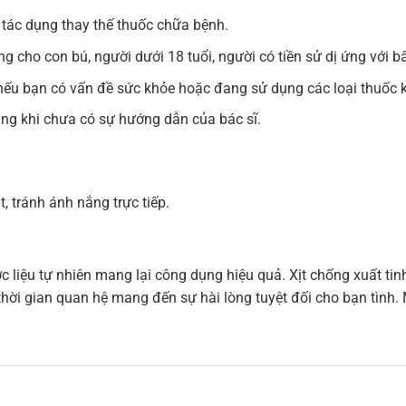
tác dụng thay thế thuốc chữa bệnh.
 cho con bú, người dưới 18 tuổi, người có tiền sử dị ứng với 
 nếu bạn có vấn đề sức khỏe hoặc đang sử dụng các loại thuốc 
ụng khi chưa có sự hướng dẫn của bác sĩ.
 tránh ánh nắng trực tiếp.
 liệu tự nhiên mang lại công dụng hiệu quả. Xịt chống xuất tin
i thời gian quan hệ mang đến sự hài lòng tuyệt đối cho bạn tì