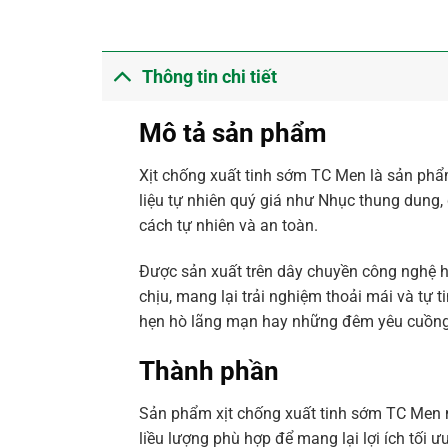
Thông tin chi tiết
Mô tả sản phẩm
Xịt chống xuất tinh sớm TC Men là sản phẩm
liệu tự nhiên quý giá như Nhục thung dung, 
cách tự nhiên và an toàn.
Được sản xuất trên dây chuyền công nghệ h
chịu, mang lại trải nghiệm thoải mái và tự 
hẹn hò lãng mạn hay những đêm yêu cuồng 
Thành phần
Sản phẩm xịt chống xuất tinh sớm TC Men m
liều lượng phù hợp để mang lại lợi ích tối 