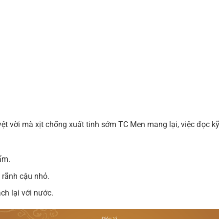
tuyệt vời mà xịt chống xuất tinh sớm TC Men mang lại, việc đọc
ẩm.
à rãnh cậu nhỏ.
ch lại với nước.