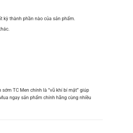
bất kỳ thành phần nào của sản phẩm.
khác.
h sớm TC Men chính là “vũ khí bí mật” giúp
nh. Mua ngay sản phẩm chính hãng cùng nhiều