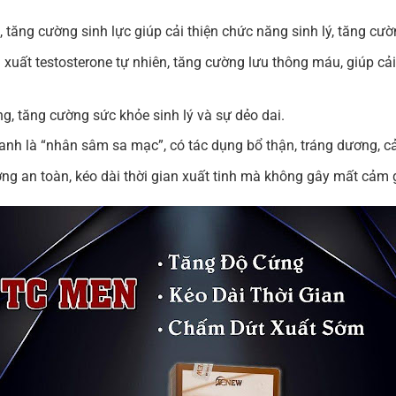
, tăng cường sinh lực giúp cải thiện chức năng sinh lý, tăng cư
xuất testosterone tự nhiên, tăng cường lưu thông máu, giúp cải
ng, tăng cường sức khỏe sinh lý và sự dẻo dai.
h là “nhân sâm sa mạc”, có tác dụng bổ thận, tráng dương, cải
ợng an toàn, kéo dài thời gian xuất tinh mà không gây mất cảm 