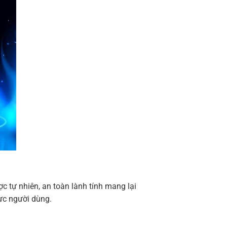
 tự nhiên, an toàn lành tính mang lại
lực người dùng.