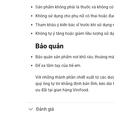
Sản phẩm không phải là thuốc và không có 
Không sử dụng cho phụ nữ có thai hoặc đang
Tham khảo ý kiến bác sĩ trước khi sử dụng
Không tự ý tăng hoặc giảm liều lượng sử d
Bảo quản
Bảo quản sản phẩm nơi khô ráo, thoáng mát,
Để xa tầm tay của trẻ em.
Với những thành phần chiết xuất từ các dược
quý ông tự tin khẳng định bản lĩnh, kéo dà
ưu đãi tại gian hàng Vinifood.
Đánh giá