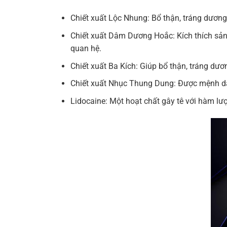
Chiết xuất Lộc Nhung: Bổ thận, tráng dương
Chiết xuất Dâm Dương Hoắc: Kích thích sản 
quan hệ.
Chiết xuất Ba Kích: Giúp bổ thận, tráng dươ
Chiết xuất Nhục Thung Dung: Được mệnh dan
Lidocaine: Một hoạt chất gây tê với hàm lư