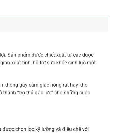
 lợi. Sản phẩm được chiết xuất từ các dược
ian xuất tinh, hỗ trợ sức khỏe sinh lực một
en không gây cảm giác nóng rát hay khó
rở thành “trợ thủ đắc lực” cho những cuộc
 được chọn lọc kỹ lưỡng và điều chế với