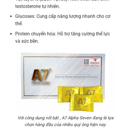
testosterone tự nhiên.
Glucoses: Cung cấp năng lượng nhanh cho cơ
thể.
Protein chuyển hóa: Hỗ trợ tăng cường thể lực
và sức bền.
Với công dụng nổi bật , A7 Alpha Seven đang là lựa
chọn hàng đầu của nhiều quý ông hiện nay.