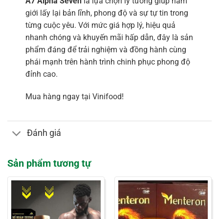
A7 Alpha Seven
là lựa chọn lý tưởng giúp nam
giới lấy lại bản lĩnh, phong độ và sự tự tin trong
từng cuộc yêu. Với mức giá hợp lý, hiệu quả
nhanh chóng và khuyến mãi hấp dẫn, đây là sản
phẩm đáng để trải nghiệm và đồng hành cùng
phái mạnh trên hành trình chinh phục phong độ
đỉnh cao.
Mua hàng ngay tại Vinifood!
Đánh giá
Sản phẩm tương tự