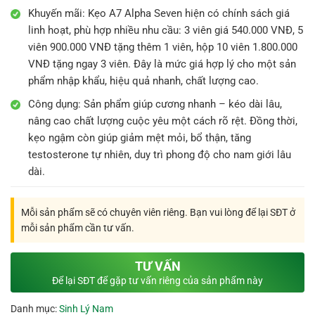
Khuyến mãi: Kẹo A7 Alpha Seven hiện có chính sách giá
linh hoạt, phù hợp nhiều nhu cầu: 3 viên giá 540.000 VNĐ, 5
viên 900.000 VNĐ tặng thêm 1 viên, hộp 10 viên 1.800.000
VNĐ tặng ngay 3 viên. Đây là mức giá hợp lý cho một sản
phẩm nhập khẩu, hiệu quả nhanh, chất lượng cao.
Công dụng: Sản phẩm giúp cương nhanh – kéo dài lâu,
nâng cao chất lượng cuộc yêu một cách rõ rệt. Đồng thời,
kẹo ngậm còn giúp giảm mệt mỏi, bổ thận, tăng
testosterone tự nhiên, duy trì phong độ cho nam giới lâu
dài.
Mỗi sản phẩm sẽ có chuyên viên riêng. Bạn vui lòng để lại SĐT ở
mỗi sản phẩm cần tư vấn.
TƯ VẤN
Để lại SĐT để gặp tư vấn riêng của sản phẩm này
Danh mục:
Sinh Lý Nam