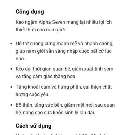
Công dụng
Kẹo ngậm Alpha Seven mang lại nhiều lợi ích
thiết thực cho nam giới:
Hỗ trợ cương cứng mạnh mẽ và nhanh chóng,
giúp nam giới sẵn sàng nhập cuộc bất cứ lúc
nào.
Kéo dài thời gian quan hệ, giảm xuất tinh sớm
và tăng cảm giác thăng hoa.
Tăng khoái cảm và hưng phấn, cải thiện chất
lượng cuộc yêu.
Bổ thận, tăng sức bền, giảm mệt mỏi sau quan
hệ, nâng cao sức khỏe sinh lý lâu dài.
Cách sử dụng