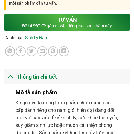
mỗi sản phẩm cần tư vấn.
TƯ VẤN
Để lại SĐT để gặp tư vấn riêng của sản phẩm này
Danh mục:
Sinh Lý Nam
Thông tin chi tiết
Mô tả sản phẩm
Kingsmen là dòng thực phẩm chức năng cao
cấp dành riêng cho nam giới hiện đại đang đối
mặt với các vấn đề về sinh lý, sức khỏe thận yếu,
suy giảm sinh lực hoặc muốn cải thiện phong
độ lâu dài. Sản phẩm kết hợp tinh túy từ y học