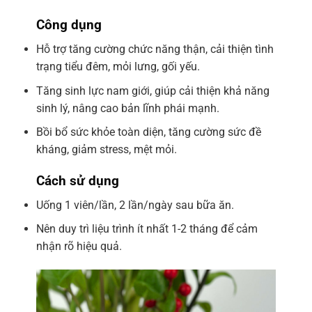
Công dụng
Hỗ trợ tăng cường chức năng thận, cải thiện tình
trạng tiểu đêm, mỏi lưng, gối yếu.
Tăng sinh lực nam giới, giúp cải thiện khả năng
sinh lý, nâng cao bản lĩnh phái mạnh.
Bồi bổ sức khỏe toàn diện, tăng cường sức đề
kháng, giảm stress, mệt mỏi.
Cách sử dụng
Uống 1 viên/lần, 2 lần/ngày sau bữa ăn.
Nên duy trì liệu trình ít nhất 1-2 tháng để cảm
nhận rõ hiệu quả.