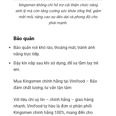
Kingsmen không chỉ hỗ trợ cải thiện chức năng
sinh lý mà còn tăng cường sức khỏe tổng thể, giảm
mệt mỏi, nâng cao sự dẻo dai và phong độ cho
phái mạnh.
Bảo quản
Bảo quản nơi khô ráo, thoáng mát, tránh ánh
nắng trực tiếp.
Đậy kín nắp sau khi sử dụng, để xa tầm tay trẻ
em.
Mua Kingsmen chính hãng tại Vinifood – Bảo
đảm chất lượng, tư vấn tận tâm
Với tiêu chí uy tín – chính hãng – giao hàng
nhanh, Vinifood tự hào là đơn vị phân phối
Kingsmen chính hãng 100%, mang đến cho