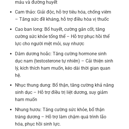
máu và đường huyết
Cam thảo: Giải độc, hỗ trợ tiêu hóa, chống viêm
– Tăng sức đề kháng, hỗ trợ điều hòa vị thuốc
Cao ban long: Bổ huyết, cường gân cốt, tăng
cường sức khỏe tổng thể – Hỗ trợ phục hồi thể
lực cho người mệt mỏi, suy nhược
Dâm dương hoắc: Tăng cường hormone sinh
dục nam (testosterone tự nhiên) – Cải thiện sinh
lý, kích thích ham muốn, kéo dài thời gian quan
hệ.
Nhục thung dung: Bổ thận, tăng cường khả năng
sinh dục – Hỗ trợ điều trị liệt dương, suy giảm
ham muốn
Nhung hươu: Tăng cường sức khỏe, bổ thận
tráng dương – Hỗ trợ làm chậm quá trình lão
hóa, phục hồi sinh lực.