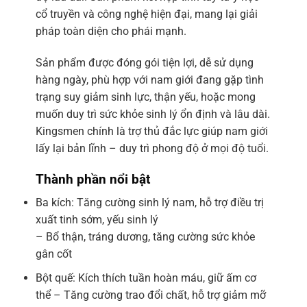
cổ truyền và công nghệ hiện đại, mang lại giải
pháp toàn diện cho phái mạnh.
Sản phẩm được đóng gói tiện lợi, dễ sử dụng
hàng ngày, phù hợp với nam giới đang gặp tình
trạng suy giảm sinh lực, thận yếu, hoặc mong
muốn duy trì sức khỏe sinh lý ổn định và lâu dài.
Kingsmen chính là trợ thủ đắc lực giúp nam giới
lấy lại bản lĩnh – duy trì phong độ ở mọi độ tuổi.
Thành phần nổi bật
Ba kích: Tăng cường sinh lý nam, hỗ trợ điều trị
xuất tinh sớm, yếu sinh lý
– Bổ thận, tráng dương, tăng cường sức khỏe
gân cốt
Bột quế: Kích thích tuần hoàn máu, giữ ấm cơ
thể – Tăng cường trao đổi chất, hỗ trợ giảm mỡ