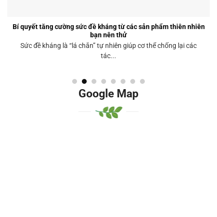
Bí quyết tăng cường sức đề kháng từ các sản phẩm thiên nhiên
bạn nên thử
Sức đề kháng là “lá chắn” tự nhiên giúp cơ thể chống lại các
tác...
Google Map
Google Mhjkhjap