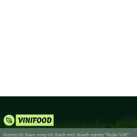
Hướng tới tham vọng trở thành một doanh nghiệp “thuần Việt”