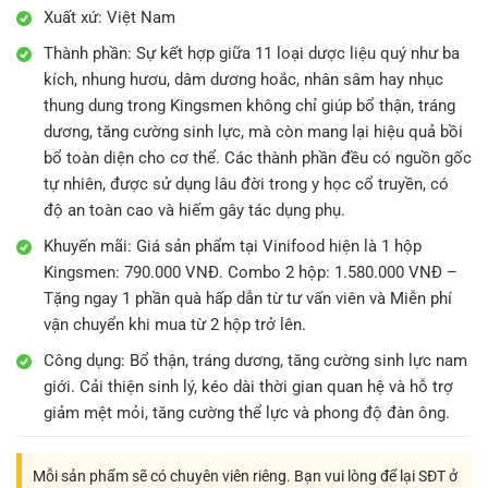
Xuất xứ:
Việt Nam
Thành phần: Sự kết hợp giữa 11 loại dược liệu quý như ba
kích, nhung hươu, dâm dương hoắc, nhân sâm hay nhục
thung dung trong Kingsmen không chỉ giúp bổ thận, tráng
dương, tăng cường sinh lực, mà còn mang lại hiệu quả bồi
bổ toàn diện cho cơ thể. Các thành phần đều có nguồn gốc
tự nhiên, được sử dụng lâu đời trong y học cổ truyền, có
độ an toàn cao và hiếm gây tác dụng phụ.
Khuyến mãi:
Giá sản phẩm tại Vinifood hiện là 1 hộp
Kingsmen: 790.000 VNĐ. Combo 2 hộp: 1.580.000 VNĐ –
Tặng ngay 1 phần quà hấp dẫn từ tư vấn viên và Miễn phí
vận chuyển khi mua từ 2 hộp trở lên.
Công dụng:
Bổ thận, tráng dương, tăng cường sinh lực nam
giới. Cải thiện sinh lý, kéo dài thời gian quan hệ và hỗ trợ
giảm mệt mỏi, tăng cường thể lực và phong độ đàn ông.
Mỗi sản phẩm sẽ có chuyên viên riêng. Bạn vui lòng để lại SĐT ở