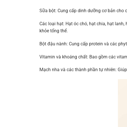
Sữa bột: Cung cấp dinh dưỡng cơ bản cho c
Các loại hạt: Hạt óc chó, hạt chia, hạt lan
khỏe tổng thể.
Bột đậu nành: Cung cấp protein và các phyto
Vitamin và khoáng chất: Bao gồm các vitami
Mạch nha và các thành phần tự nhiên: Giúp c