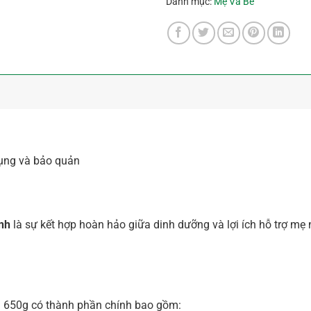
Danh mục:
Mẹ Và Bé
 dụng và bảo quản
inh
là sự kết hợp hoàn hảo giữa dinh dưỡng và lợi ích hỗ trợ m
h 650g có thành phần chính bao gồm: