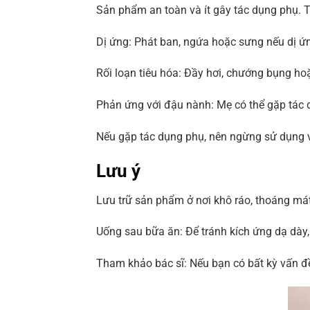
Sản phẩm an toàn và ít gây tác dụng phụ. T
Dị ứng: Phát ban, ngứa hoặc sưng nếu dị ứ
Rối loạn tiêu hóa: Đầy hơi, chướng bụng ho
Phản ứng với đậu nành: Mẹ có thể gặp tác 
Nếu gặp tác dụng phụ, nên ngừng sử dụng v
Lưu ý
Lưu trữ sản phẩm ở nơi khô ráo, thoáng mát,
Uống sau bữa ăn: Để tránh kích ứng dạ dày
Tham khảo bác sĩ: Nếu bạn có bất kỳ vấn đ