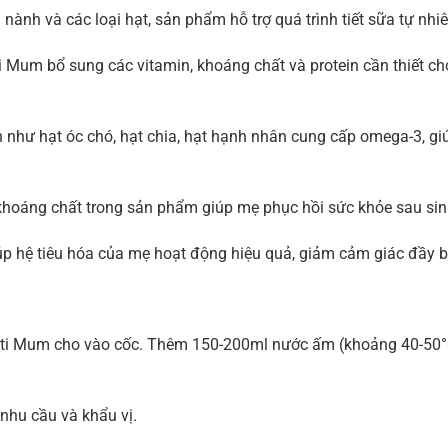
nành và các loại hạt, sản phẩm hỗ trợ quá trình tiết sữa tự nhi
 Mum bổ sung các vitamin, khoáng chất và protein cần thiết ch
n như hạt óc chó, hạt chia, hạt hạnh nhân cung cấp omega-3, gi
hoáng chất trong sản phẩm giúp mẹ phục hồi sức khỏe sau sinh
iúp hệ tiêu hóa của mẹ hoạt động hiệu quả, giảm cảm giác đầy b
ti Mum cho vào cốc. Thêm 150-200ml nước ấm (khoảng 40-50°C
 nhu cầu và khẩu vị.