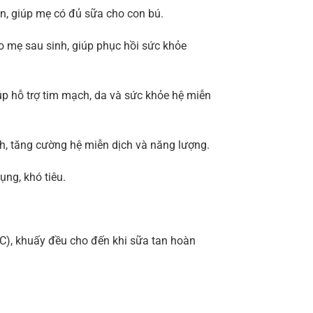
ên, giúp mẹ có đủ sữa cho con bú.
o mẹ sau sinh, giúp phục hồi sức khỏe
úp hỗ trợ tim mạch, da và sức khỏe hệ miễn
, tăng cường hệ miễn dịch và năng lượng.
ụng, khó tiêu.
), khuấy đều cho đến khi sữa tan hoàn