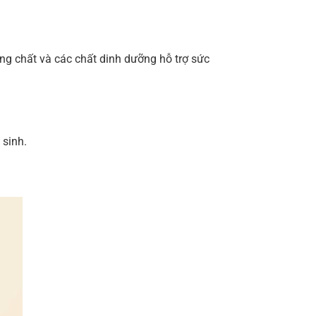
áng chất và các chất dinh dưỡng hỗ trợ sức
 sinh.