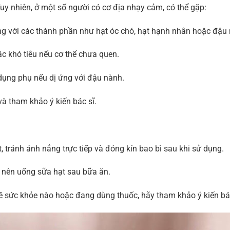
uy nhiên, ở một số người có cơ địa nhạy cảm, có thể gặp:
ng với các thành phần như hạt óc chó, hạt hạnh nhân hoặc đậu
ặc khó tiêu nếu cơ thể chưa quen.
dụng phụ nếu dị ứng với đậu nành.
à tham khảo ý kiến bác sĩ.
 tránh ánh nắng trực tiếp và đóng kín bao bì sau khi sử dụng.
, nên uống sữa hạt sau bữa ăn.
ề sức khỏe nào hoặc đang dùng thuốc, hãy tham khảo ý kiến bác