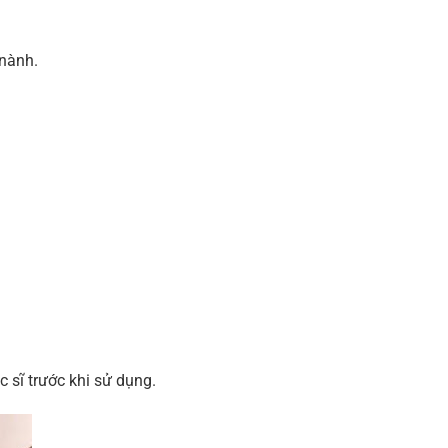
 nành.
 sĩ trước khi sử dụng.