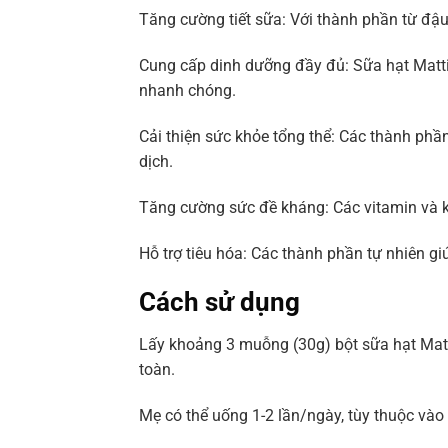
Tăng cường tiết sữa: Với thành phần từ đậu 
Cung cấp dinh dưỡng đầy đủ: Sữa hạt Matti
nhanh chóng.
Cải thiện sức khỏe tổng thể: Các thành phầ
dịch.
Tăng cường sức đề kháng: Các vitamin và k
Hỗ trợ tiêu hóa: Các thành phần tự nhiên g
Cách sử dụng
Lấy khoảng 3 muỗng (30g) bột sữa hạt Mat
toàn.
Mẹ có thể uống 1-2 lần/ngày, tùy thuộc vào