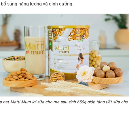
 bổ sung năng lượng và dinh dưỡng.
 hạt Matti Mum lợi sữa cho mẹ sau sinh 650g giúp tăng tiết sữa ch