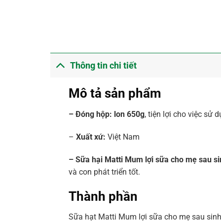
Thông tin chi tiết
Mô tả sản phẩm
– Đóng hộp: lon 650g
, tiện lợi cho việc sử
–
Xuất xứ:
Việt Nam
– Sữa hại Matti Mum lợi sữa cho mẹ sau s
và con phát triển tốt.
Thành phần
Sữa hạt Matti Mum lợi sữa cho mẹ sau sin