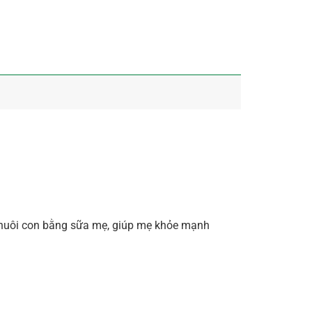
ẹ nuôi con bằng sữa mẹ, giúp mẹ khỏe mạnh