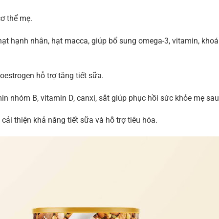
ơ thể mẹ.
h, hạt hạnh nhân, hạt macca, giúp bổ sung omega-3, vitamin, kho
estrogen hỗ trợ tăng tiết sữa.
n nhóm B, vitamin D, canxi, sắt giúp phục hồi sức khỏe mẹ sau
ải thiện khả năng tiết sữa và hỗ trợ tiêu hóa.