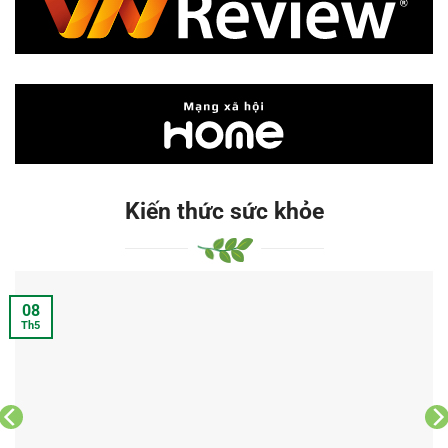
Kiến thức sức khỏe
08
Th5