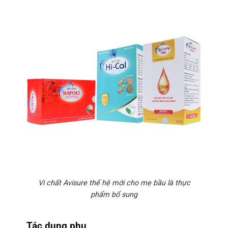
Vi chất Avisure thế hệ mới cho mẹ bầu là thực
phẩm bổ sung
Tác dụng phụ