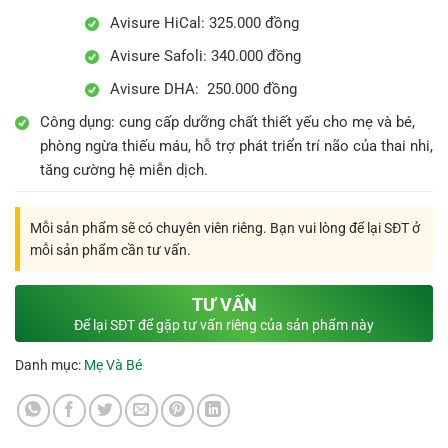
Avisure HiCal: 325.000 đồng
Avisure Safoli: 340.000 đồng
Avisure DHA: 250.000 đồng
Công dụng: cung cấp dưỡng chất thiết yếu cho mẹ và bé,
phòng ngừa thiếu máu, hỗ trợ phát triển trí não của thai nhi,
tăng cường hệ miễn dịch.
Mỗi sản phẩm sẽ có chuyên viên riêng. Bạn vui lòng để lại SĐT ở
mỗi sản phẩm cần tư vấn.
TƯ VẤN
Để lại SĐT để gặp tư vấn riêng của sản phẩm này
Danh mục:
Mẹ Và Bé