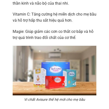
thần kinh và não bộ của thai nhi.
Vitamin C: Tăng cường hệ miễn dịch cho mẹ bầu
và hỗ trợ hấp thu sắt hiệu quả hơn.
Magie: Giúp giảm các cơn co thắt cơ bắp và hỗ
trợ quá trình trao đổi chất của cơ thể.
Vi chất Avisure thế hệ mới cho mẹ bầu