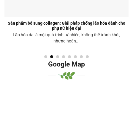
Sản phẩm bổ sung collagen: Giải pháp chống lão hóa dành cho
phụ nữ hiện đại
Lão hóa da là một quá trình tự nhiên, không thể tránh khỏi,
nhưng hoàn...
Google Map
Google Mhjkhjap