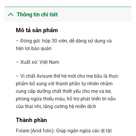
Thông tin chi tiết
Mô tả sản phẩm
– Đóng gói: hộp 30 viên, dễ dàng sử dụng và
tiện lợi bảo quản
– Xuất xứ: Việt Nam
– Vi chất Avisure thế hệ mới cho mẹ bầu là thực
phẩm bổ sung với thành phần tự nhiên nhằm
cung cấp dưỡng chất thiết yếu cho mẹ và bé,
phòng ngừa thiếu máu, hỗ trợ phát triển trí não
của thai nhi, tăng cường hệ miễn dịch
Thành phần
Folate (Acid folic): Giúp ngăn ngừa các dị tật