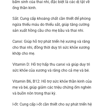
bẩm sinh của thai nhi, đặc biệt là các dị tật về
ống thần kinh.
Sắt: Cung cấp khoáng chất cần thiết để phòng
ngừa thiếu máu do thiếu sắt, giúp tăng cường
sản xuất hồng cầu cho mẹ bầu và thai nhi.
Canxi: Giúp hỗ trợ phát triển hệ xương và răng
cho thai nhi, đồng thời duy trì sức khỏe xương
khớp cho mẹ.
Vitamin D: Hỗ trợ hấp thu canxi và giúp duy trì
sức khỏe của xương và răng cho cả mẹ và bé.
Vitamin B6, B12: Hỗ trợ sức khỏe thần kinh của
mẹ và bé, giúp giảm các triệu chứng ốm nghén
và buồn nôn trong thai kỳ.
I-ốt: Cung cấp i-ốt cần thiết cho sự phát triển hệ