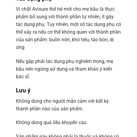
Vi chất Avisure thế hệ mới cho mẹ bầu là thực
phẩm bổ sung với thành phần tự nhiên, ít gây
tác dụng phụ. Tuy nhiên, một số tác dụng phụ có
thể xảy ra nếu cơ thể không quen với thành phần
của sản phẩm: buồn nôn, khó tiêu, táo bón, dị
ứng
Nếu gặp phải tác dụng phụ nghiêm trọng, mẹ
bầu nên ngừng sử dụng và tham khảo ý kiến
bác sĩ.
Lưu ý
Không dùng cho người mẫn cảm với bất kỳ
thành phần nào của sản phẩm.
Không dùng quá liều khuyến cáo.
Sản phẩm này không phải là thuốc và không có