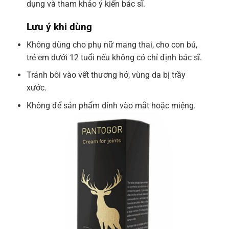
dụng và tham khảo ý kiến bác sĩ.
Lưu ý khi dùng
Không dùng cho phụ nữ mang thai, cho con bú,
trẻ em dưới 12 tuổi nếu không có chỉ định bác sĩ.
Tránh bôi vào vết thương hở, vùng da bị trầy
xước.
Không để sản phẩm dính vào mắt hoặc miệng.