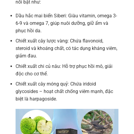
nổi bật như:
Dầu hắc mai biển Siberi: Giàu vitamin, omega 3-
6-9 và omega 7, giúp nuôi dưỡng, giữ ẩm và
phục hồi da.
Chiết xuất cây lược vàng: Chứa flavonoid,
steroid và khoáng chất, có tác dụng kháng viêm,
giảm đau.
Chiết xuất chi củ nâu: Hỗ trợ phục hồi mô, giải
độc cho cơ thể.
Chiết xuất cây móng quỷ: Chứa iridoid
glycosides – hoạt chất chống viêm mạnh, đặc
biệt là harpagoside.