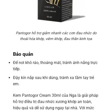
Pantogor hỗ trợ giảm nhanh các cơn đau nhức do
thoái hóa khớp, viêm khớp, đau thần kinh tọa
Bảo quản
Để nơi khô ráo, thoáng mát, tránh ánh nắng trực
tiếp.
Đậy kín nắp sau khi dùng, tránh xa tầm tay trẻ
em.
Kem Pantogor Cream 30ml của Nga là giải pháp
hỗ trợ điều trị đau nhức xương khớp an toàn,
hiệu quả và dễ sử dụng ngay tại nhà. Với mức