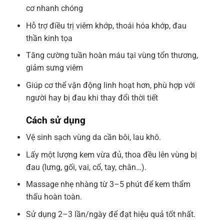
cơ nhanh chóng
Hỗ trợ điều trị viêm khớp, thoái hóa khớp, đau
thần kinh tọa
Tăng cường tuần hoàn máu tại vùng tổn thương,
giảm sưng viêm
Giúp cơ thể vận động linh hoạt hơn, phù hợp với
người hay bị đau khi thay đổi thời tiết
Cách sử dụng
Vệ sinh sạch vùng da cần bôi, lau khô.
Lấy một lượng kem vừa đủ, thoa đều lên vùng bị
đau (lưng, gối, vai, cổ, tay, chân…).
Massage nhẹ nhàng từ 3–5 phút để kem thẩm
thấu hoàn toàn.
Sử dụng 2–3 lần/ngày để đạt hiệu quả tốt nhất.