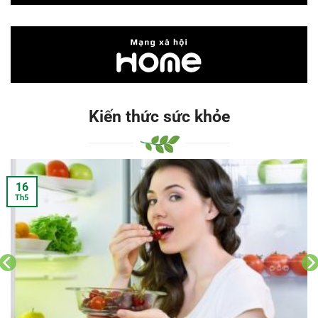
Kiến thức sức khỏe
16
Th5