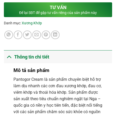
TƯ VẤN
Để lại SĐT để gặp tư vấn riêng của sản phẩm này
Danh mục:
Xương Khớp
Thông tin chi tiết
Mô tả sản phẩm
Pantogor Cream là sản phẩm chuyên biệt hỗ trợ
làm dịu nhanh các cơn đau xương khớp, đau cơ,
viêm khớp và thoái hóa khớp. Sản phẩm được
sản xuất theo tiêu chuẩn nghiêm ngặt tại Nga –
quốc gia có nền y học tiên tiến, đặc biệt nổi tiếng
với các sản phẩm chăm sóc sức khỏe có nguồn