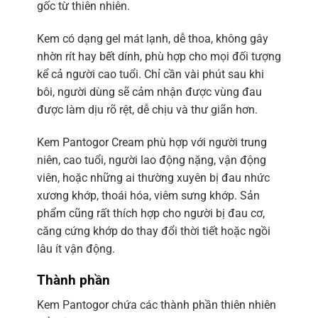
gốc từ thiên nhiên.
Kem có dạng gel mát lạnh, dễ thoa, không gây
nhờn rít hay bết dính, phù hợp cho mọi đối tượng
kể cả người cao tuổi. Chỉ cần vài phút sau khi
bôi, người dùng sẽ cảm nhận được vùng đau
được làm dịu rõ rệt, dễ chịu và thư giãn hơn.
Kem Pantogor Cream phù hợp với người trung
niên, cao tuổi, người lao động nặng, vận động
viên, hoặc những ai thường xuyên bị đau nhức
xương khớp, thoái hóa, viêm sưng khớp. Sản
phẩm cũng rất thích hợp cho người bị đau cơ,
căng cứng khớp do thay đổi thời tiết hoặc ngồi
lâu ít vận động.
Thành phần
Kem Pantogor chứa các thành phần thiên nhiên