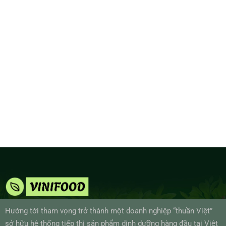
Hướng tới tham vọng trở thành một doanh nghiệp “thuần Việt”
sở hữu hệ thống tiếp thị sản phẩm dinh dưỡng hàng đầu tại Việt