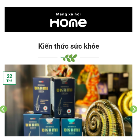
Kiến thức sức khỏe
22
Th6