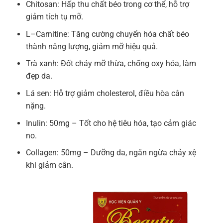
Chitosan: Hấp thu chất béo trong cơ thể, hỗ trợ
giảm tích tụ mỡ.
L–Carnitine: Tăng cường chuyển hóa chất béo
thành năng lượng, giảm mỡ hiệu quả.
Trà xanh: Đốt cháy mỡ thừa, chống oxy hóa, làm
đẹp da.
Lá sen: Hỗ trợ giảm cholesterol, điều hòa cân
nặng.
Inulin: 50mg – Tốt cho hệ tiêu hóa, tạo cảm giác
no.
Collagen: 50mg – Dưỡng da, ngăn ngừa chảy xệ
khi giảm cân.