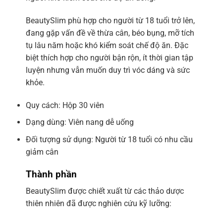
BeautySlim phù hợp cho người từ 18 tuổi trở lên,
đang gặp vấn đề về thừa cân, béo bụng, mỡ tích
tụ lâu năm hoặc khó kiểm soát chế độ ăn. Đặc
biệt thích hợp cho người bận rộn, ít thời gian tập
luyện nhưng vẫn muốn duy trì vóc dáng và sức
khỏe.
Quy cách: Hộp 30 viên
Dạng dùng: Viên nang dễ uống
Đối tượng sử dụng: Người từ 18 tuổi có nhu cầu
giảm cân
Thành phần
BeautySlim được chiết xuất từ các thảo dược
thiên nhiên đã được nghiên cứu kỹ lưỡng: