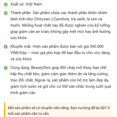
Xuất xứ: Việt Nam
Thành phần: Sản phẩm chứa các thành phần thiên nhiên
lành tính như Chitosan, LCarnitine, trà xanh, lá sen và
Inulin. Những hoạt chất này đã được nghiên cứu kỹ lưỡng,
giúp giảm cân an toàn, không gây mệt mỏi hay ảnh hưởng
sức khỏe.
Khuyến mãi: Hiện sản phẩm được bán với giá 590.000
VNĐ/hộp – mức giá phù hợp để bạn đầu tư cho vóc dáng
và sức khỏe.
Công dụng: BeautySlim giúp đốt cháy mỡ thừa, hạn chế
hấp thu chất béo, giảm cảm giác thèm ăn và tăng cường
trao đổi chất. Ngoài ra, sản phẩm còn hỗ trợ làm đẹp da,
giảm tích nước và giữ cho cơ thể săn chắc trong suốt quá
trình giảm cân.
Mỗi sản phẩm sẽ có chuyên viên riêng. Bạn vui lòng để lại SĐT ở
mỗi sản phẩm cần tư vấn.