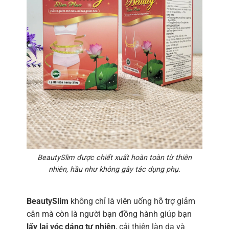
BeautySlim được chiết xuất hoàn toàn từ thiên
nhiên, hầu như không gây tác dụng phụ.
BeautySlim
không chỉ là viên uống hỗ trợ giảm
cân mà còn là người bạn đồng hành giúp bạn
lấy lại vóc dáng tự nhiên
, cải thiện làn da và