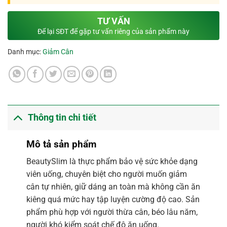
TƯ VẤN
Để lại SĐT để gặp tư vấn riêng của sản phẩm này
Danh mục:
Giảm Cân
Thông tin chi tiết
Mô tả sản phẩm
BeautySlim là thực phẩm bảo vệ sức khỏe dạng
viên uống, chuyên biệt cho người muốn giảm
cân tự nhiên, giữ dáng an toàn mà không cần ăn
kiêng quá mức hay tập luyện cường độ cao. Sản
phẩm phù hợp với người thừa cân, béo lâu năm,
người khó kiểm soát chế độ ăn uống.