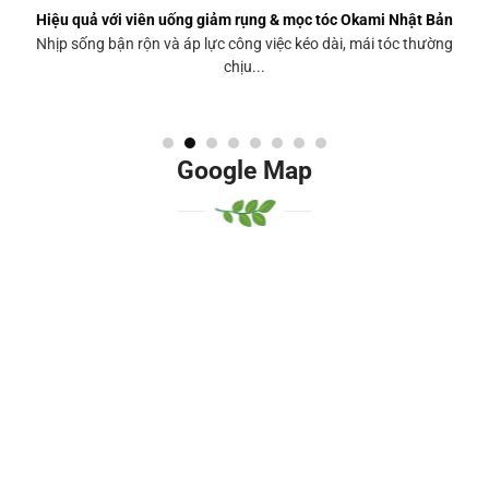
Hiệu quả với viên uống giảm rụng & mọc tóc Okami Nhật Bản
Nhịp sống bận rộn và áp lực công việc kéo dài, mái tóc thường
chịu...
Google Map
Google Mhjkhjap